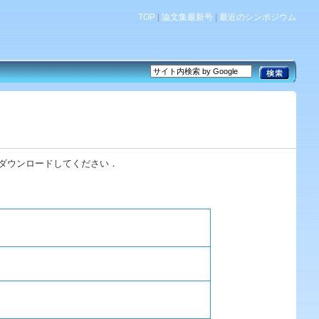
TOP
|
論文集最新号
|
最近のシンポジウム
rをダウンロードしてください．