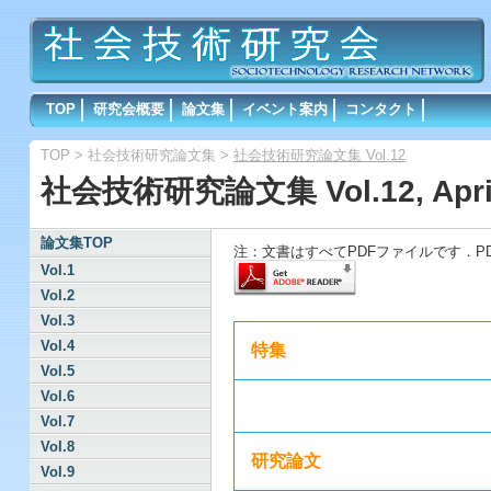
TOP
研究会概要
論文集
イベント案内
コンタクト
TOP
>
社会技術研究論文集
>
社会技術研究論文集 Vol.12
社会技術研究論文集 Vol.12, April
論文集TOP
注：文書はすべてPDFファイルです．PD
Vol.1
Vol.2
Vol.3
Vol.4
特集
Vol.5
Vol.6
Vol.7
Vol.8
研究論文
Vol.9