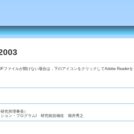
2003
Fファイルが開けない場合は，下のアイコンをクリックしてAdobe Reade
合研究所理事長）
ション・プログラムI 研究統括補佐 堀井秀之