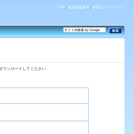
TOP
|
論文集最新号
|
最近のシンポジウム
rをダウンロードしてください．